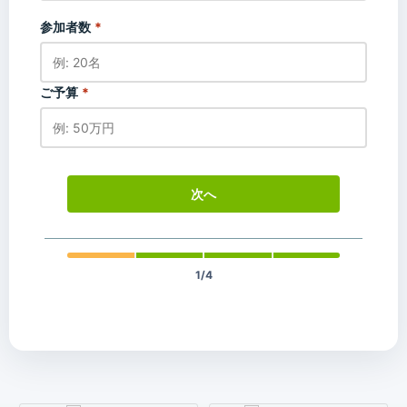
参加者数
*
ご予算
*
次へ
1/4