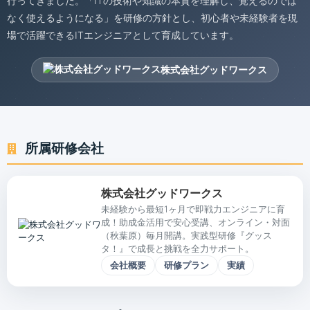
行ってきました。「ITの技術や知識の本質を理解し、覚えるのでは
なく使えるようになる」を研修の方針とし、初心者や未経験者を現
場で活躍できるITエンジニアとして育成しています。
株式会社グッドワークス
所属研修会社
株式会社グッドワークス
未経験から最短1ヶ月で即戦力エンジニアに育
成！助成金活用で安心受講、オンライン・対面
（秋葉原）毎月開講。実践型研修『グッス
タ！』で成長と挑戦を全力サポート。
会社概要
研修プラン
実績