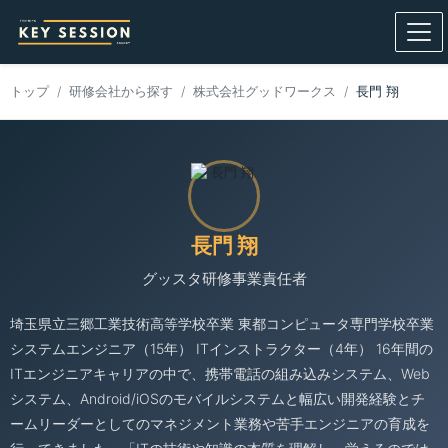
トップ
研修会社から探す
株式会社グッドワークス
長門 翔
長門 翔
グッスタ研修事業責任者
埼玉県立三郷工業技術高等学校卒業 東都コンピュータ専門学校卒業
システムエンジニア（15年） ITインストラクター（4年） 16年間の
ITエンジニアキャリアの中で、携帯電話の組み込みシステム、Web
システム、Android/iOSのモバイルシステムと幅広い開発経験とチ
ームリーダーとしてのマネジメント業務や苦手エンジニアの育成を