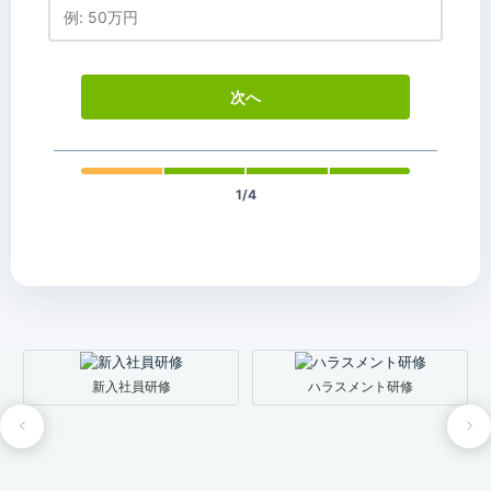
次へ
1/4
新入社員研修
ハラスメント研修