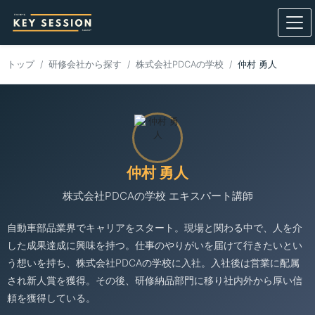
トップ
研修会社から探す
株式会社PDCAの学校
仲村 勇人
仲村 勇人
株式会社PDCAの学校 エキスパート講師
自動車部品業界でキャリアをスタート。現場と関わる中で、人を介
した成果達成に興味を持つ。仕事のやりがいを届けて行きたいとい
う想いを持ち、株式会社PDCAの学校に入社。入社後は営業に配属
され新人賞を獲得。その後、研修納品部門に移り社内外から厚い信
頼を獲得している。